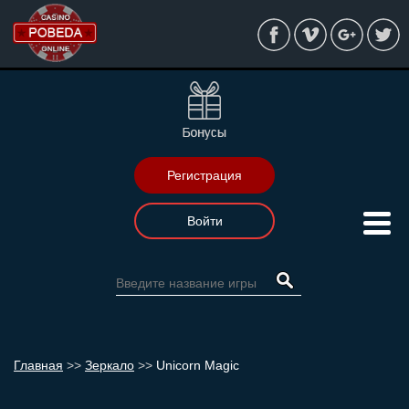
Регистрация
Войти
Главная
>>
Зеркало
>>
Unicorn Magic