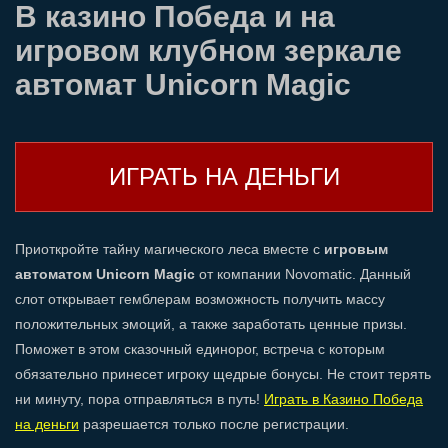
В казино Победа и на
игровом клубном зеркале
автомат Unicorn Magic
ИГРАТЬ НА ДЕНЬГИ
Приоткройте тайну магического леса вместе с
игровым
автоматом Unicorn Magic
от компании Novomatic. Данный
слот открывает гемблерам возможность получить массу
положительных эмоций, а также заработать ценные призы.
Поможет в этом сказочный единорог, встреча с которым
обязательно принесет игроку щедрые бонусы. Не стоит терять
ни минуту, пора отправляться в путь!
Играть в Казино Победа
на деньги
разрешается только после регистрации.