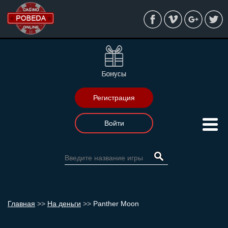
Регистрация
Войти
Главная
>>
На деньги
>>
Panther Moon