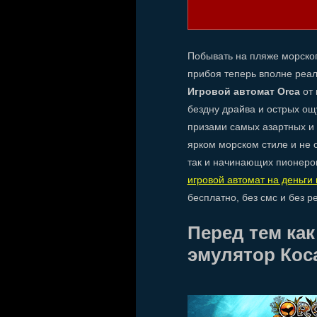
Побывать на пляже морско
прибоя теперь вполне реал
Игровой автомат Orca
от 
бездну драйва и острых ощ
призами самых азартных и
ярком морском стиле и не 
так и начинающих пионеро
игровой автомат на деньги
бесплатно, без смс и без р
Перед тем как
эмулятор Кос