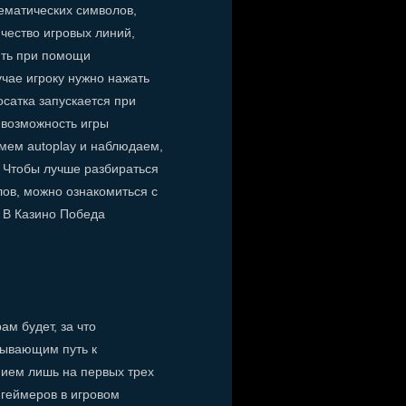
ематических символов,
ичество игровых линий,
ять при помощи
чае игроку нужно нажать
Косатка запускается при
 возможность игры
мем autoplay и наблюдаем,
. Чтобы лучше разбираться
ов, можно ознакомиться с
 В Казино Победа
ам будет, за что
рывающим путь к
ием лишь на первых трех
 геймеров в игровом