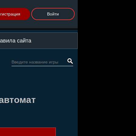
гистрация
Войти
авила сайта
 автомат