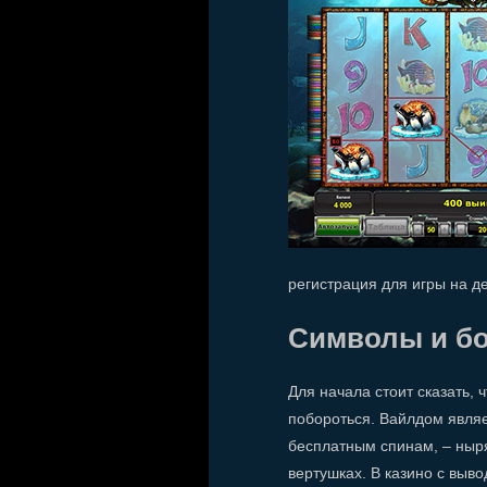
регистрация для игры на д
Символы и бо
Для начала стоит сказать, 
побороться. Вайлдом являе
бесплатным спинам, – ныр
вертушках. В казино с выв